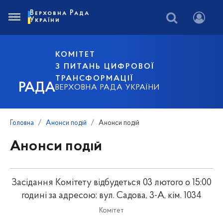
Верховна Рада
України
КОМІТЕТ
З ПИТАНЬ ЦИФРОВОЇ
ТРАНСФОРМАЦІЇ
РАДА
ВЕРХОВНА РАДА УКРАЇНИ
Головна
Анонси подій
Анонси подій
Анонси подій
Засідання Комітету відбудеться 03 лютого о 15:00
годині за адресою: вул. Садова, 3-А, кім. 1034
Комітет