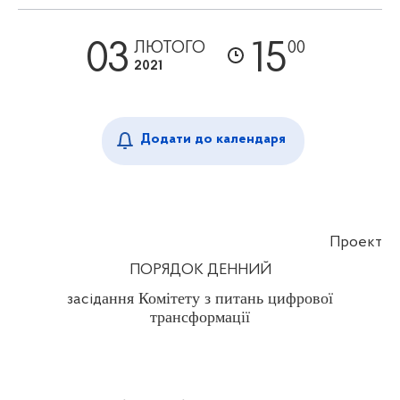
03
15
ЛЮТОГО
00
2021
Додати до календаря
Проект
ПОРЯДОК ДЕННИЙ
ання Комітету з питань цифрової
засід
трансформації