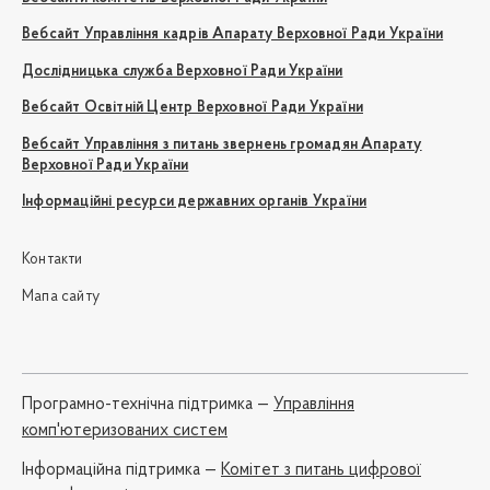
Вебсайт Управління кадрів Апарату Верховної Ради України
Дослідницька служба Верховної Ради України
Вебсайт Освітній Центр Верховної Ради України
Вебсайт Управління з питань звернень громадян Апарату
Верховної Ради України
Інформаційні ресурси державних органів України
Контакти
Мапа сайту
Програмно-технічна підтримка —
Управління
комп'ютеризованих систем
Iнформаційна підтримка —
Комітет з питань цифрової