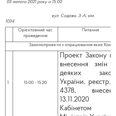
03 лютого 2021
року о 15:00
вул. Садова, 3-А, кім.
1034
Орієнтовний час
Питання
проведення
Законопроекти з опрацювання яких Коміте
Проект Закону п
внесення змін 
деяких закон
України,
реєстр.
1.
15:00 - 15:20
4378
, внесен
13.11.2020
Кабінетом