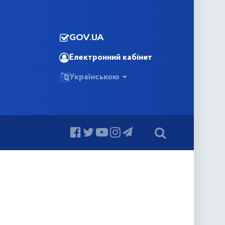
GOV.UA
Електронний кабінет
Українською