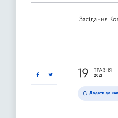
Засідання Ком
19
ТРАВНЯ
Поділитись
2021
Додати до ка