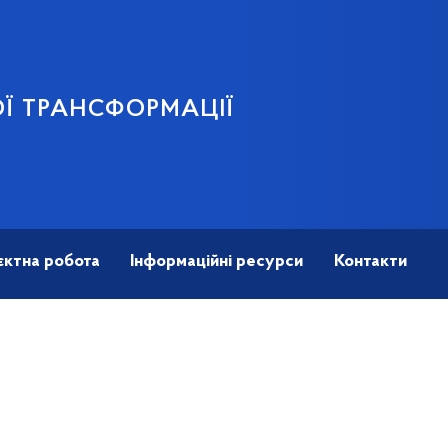
Ї ТРАНСФОРМАЦІЇ
єктна робота
Інформаційні ресурси
Контакти