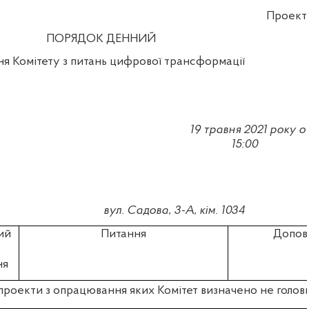
Проект
ПОРЯДОК ДЕННИЙ
ня Комітету з питань цифрової трансформації
19 травня 2021
року о
15:00
вул. Садова, 3-А, кім. 1034
ий
Питання
Допов
ня
роекти з опрацювання яких Комітет визначено не голов