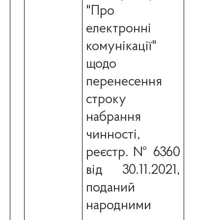
"Про
електронні
комунікації"
щодо
перенесення
строку
набрання
чинності,
реєстр. № 6360
від 30.11.2021,
поданий
народними