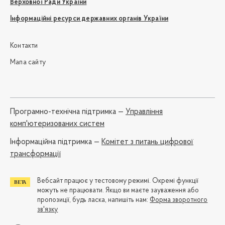
Верховної Ради України
Інформаційні ресурси державних органів України
Контакти
Мапа сайту
Програмно-технічна підтримка —
Управління
комп'ютеризованих систем
Iнформаційна підтримка —
Комітет з питань цифрової
трансформації
Вебсайт працює у тестовому режимі. Окремі функції
можуть не працювати. Якщо ви маєте зауваження або
пропозиції, будь ласка, напишіть нам:
Форма зворотного
зв'язку