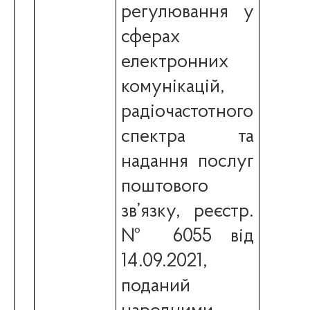
регулювання у
сферах
електронних
комунікацій,
радіочастотного
спектра та
надання послуг
поштового
зв’язку, реєстр.
№ 6055 від
14.09.2021,
поданий