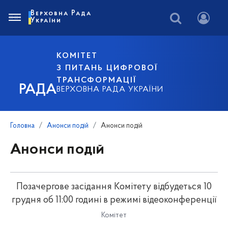
Верховна Рада
України
КОМІТЕТ
З ПИТАНЬ ЦИФРОВОЇ
ТРАНСФОРМАЦІЇ
РАДА
ВЕРХОВНА РАДА УКРАЇНИ
Головна
Анонси подій
Анонси подій
Анонси подій
Позачергове засідання Комітету відбудеться 10
грудня об 11:00 годині в режимі відеоконференції
Комітет