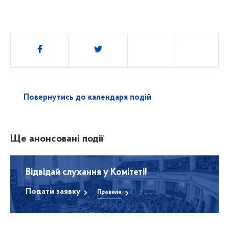
Поділитись
Повернутись до календаря подій
Ще анонсовані події
Відвідай слухання у Комітеті!
Подати заявку
Правила