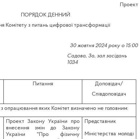
Проект
ПОРЯДОК ДЕННИЙ
ня Комітету з питань цифрової трансформації
30 жовтня
2024
року о 15:
0
0
Садова, 3а, зал засідань
1034
Питання
Доповідач/
Співдоповідач
з опрацювання яких Комітет визначено не головним:
Проект Закону України про
Представник
внесення змін до Закону
Міністерства молоді
України "Про фізичну