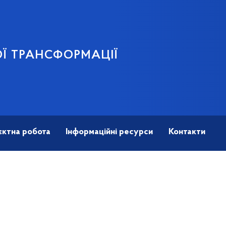
Ї ТРАНСФОРМАЦІЇ
єктна робота
Інформаційні ресурси
Контакти