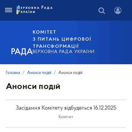
Верховна Рада
України
КОМІТЕТ
З ПИТАНЬ ЦИФРОВОЇ
ТРАНСФОРМАЦІЇ
РАДА
ВЕРХОВНА РАДА УКРАЇНИ
Головна
Анонси подій
Анонси подій
Анонси подій
Засідання Комітету відбудеться 16.12.2025
Комітет