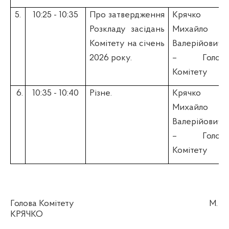
5.
10:25 - 10:35
Про затвердження
Крячко
Розкладу засідань
Михайло
Комітету на січень
Валерійович
2026 року.
– Голова
Комітету
6.
10:35 - 10:40
Різне.
Крячко
Михайло
Валерійович
– Голова
Комітету
Голова Комітету
М.
КРЯЧКО