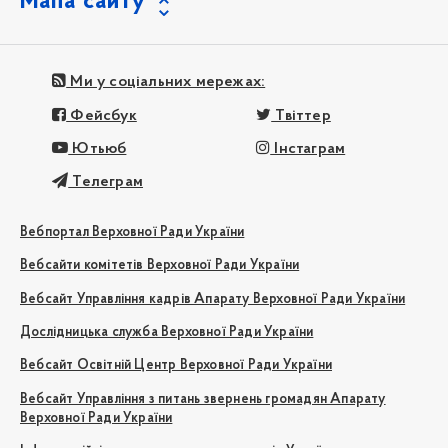
Мапа сайту
Ми у соціальних мережах:
Фейсбук
Твіттер
Ютьюб
Інстаграм
Телеграм
Вебпортал Верховної Ради України
Вебсайти комітетів Верховної Ради України
Вебсайт Управління кадрів Апарату Верховної Ради України
Дослідницька служба Верховної Ради України
Вебсайт Освітній Центр Верховної Ради України
Вебсайт Управління з питань звернень громадян Апарату
Верховної Ради України