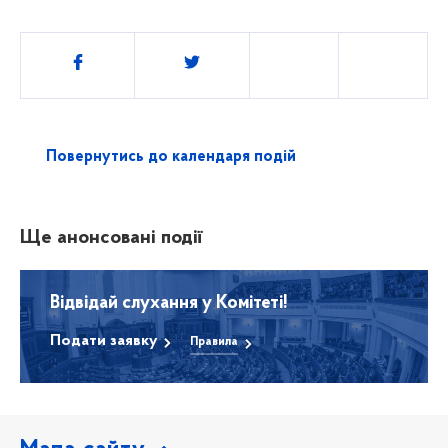
Поділитись
Повернутись до календаря подій
Ще анонсовані події
Відвідай слухання у Комітеті!
Подати заявку
Правила