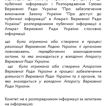
публічної інформації» і Розпорядження Голови
Верховної Ради України "Про забезпечення
виконання Закону України "Про доступ до
публічної інформації" в Апараті Верховної Ради
України" розпорядником публічної інформації є
Апарат Верховної Ради України стосовно
інформації:
що була отримана або створена в процесі
реалізації Верховною Радою України, її органами
повноважень, передбачених законодавчими
актами, та яка знаходиться у володінні Апарату
Верховної Ради України;
що була отримана або створена Апаратом
Верховної Ради України в процесі забезпечення
діяльності Верховної Ради України та її органів, та
яка знаходиться у володінні Апарату Верховної
Ради України.
Комітет не є розпорядником інформації за запитами
на інформацію: