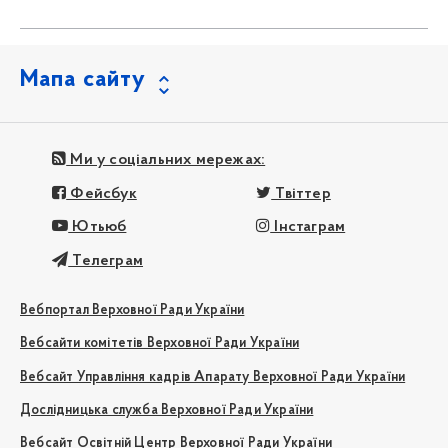
Мапа сайту
Ми у соціальних мережах:
Фейсбук
Твіттер
Ютьюб
Інстаграм
Телеграм
Вебпортал Верховної Ради України
Вебсайти комітетів Верховної Ради України
Вебсайт Управління кадрів Апарату Верховної Ради України
Дослідницька служба Верховної Ради України
Вебсайт Освітній Центр Верховної Ради України