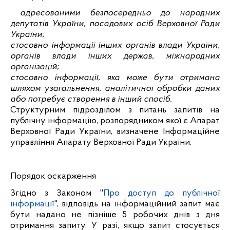
адресованими безпосередньо до народних
депутатів України, посадових осіб Верховної Ради
України;
стосовно інформації інших органів влади України,
органів влади інших держав, міжнародних
організацій;
стосовно інформації, яка може бути отримана
шляхом узагальнення, аналітичної обробки даних
або потребує створення в інший спосіб.
Структурним підрозділом з питань запитів на
публічну інформацію, розпорядником якої є Апарат
Верховної Ради України, визначене Інформаційне
управління Апарату Верховної Ради України.
Порядок оскарження
Згідно з Законом "
Про доступ до публічної
інформації
", відповідь на інформаційний запит має
бути надано не пізніше 5 робочих днів з дня
отримання запиту. У разі, якщо запит стосується