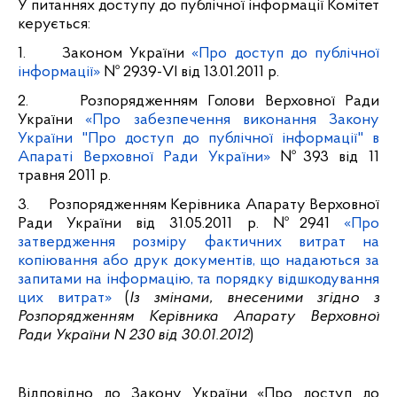
У питаннях доступу до публічної інформації Комітет
керується:
1.
Законом України
«Про доступ до публічної
інформації»
№ 2939-VІ від 13.01.2011 р.
2.
Розпорядженням Голови Верховної Ради
України
«Про забезпечення виконання Закону
України "Про доступ до публічної інформації" в
Апараті Верховної Ради України»
№393 від 11
травня 2011 р.
3.
Розпорядженням Керівника Апарату Верховної
Ради України від 31.05.2011 р. №2941
«Про
затвердження розміру фактичних витрат на
копіювання або друк документів, що надаються за
запитами на інформацію, та порядку відшкодування
цих витрат»
(
Із змінами, внесеними згідно з
Розпорядженням Керівника Апарату Верховної
Ради України
N 230 від 30.01.2012
)
Відповідно до Закону України «Про доступ до