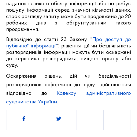
надання великого обсягу інформації або потребує
пошуку інформації серед значної кількості даних,
строк розгляду запиту може бути продовжено до 20
робочих днів з обґрунтуванням такого
продовження.
Відповідно до статті 23 Закону "
Про доступ до
публічної інформації
", рішення, дії чи бездіяльність
розпорядників інформації можуть бути оскаржені
до керівника розпорядника, вищого органу або
суду.
Оскарження рішень, дій чи бездіяльності
розпорядників інформації до суду здійснюється
відповідно до
Кодексу адміністративного
судочинства України
.
Поділитись