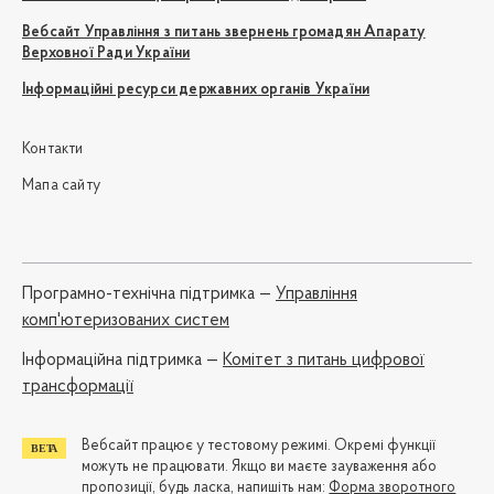
Вебсайт Управління з питань звернень громадян Апарату
Верховної Ради України
Інформаційні ресурси державних органів України
Контакти
Мапа сайту
Програмно-технічна підтримка —
Управління
комп'ютеризованих систем
Iнформаційна підтримка —
Комітет з питань цифрової
трансформації
Вебсайт працює у тестовому режимі. Окремі функції
можуть не працювати. Якщо ви маєте зауваження або
пропозиції, будь ласка, напишіть нам:
Форма зворотного