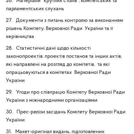
26. Матеріали "круглих столів", комітетських та
парламентських слухань
27. Документи з питань контролю за виконанням
рішень Комітету, Верховної Ради України та її
керівництва
28. Статистичні дані щодо кількості
законопроектів, проектів постанов та інших актів,
які направлені на розгляд до комітетів, та які
опрацьовуються в комітетах Верховної Ради
України
29. Угоди про співпрацю Комітету Верховної Ради
України з міжнародними організаціями
30. Прес-релізи засідань Комітету Верховної Ради
України
31. Макет-оригінал видань, підготовлених