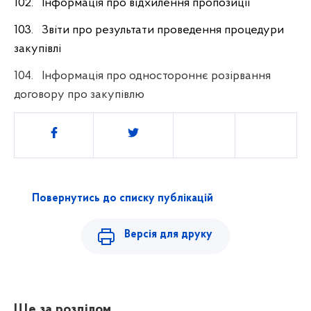
102. Інформація про відхилення пропозиції
103. Звіти про результати проведення процедури
закупівлі
104. Інформація про одностороннє розірвання
договору про закупівлю
Поділитись
Повернутись до списку публікацій
Версія для друку
Ще за розділом