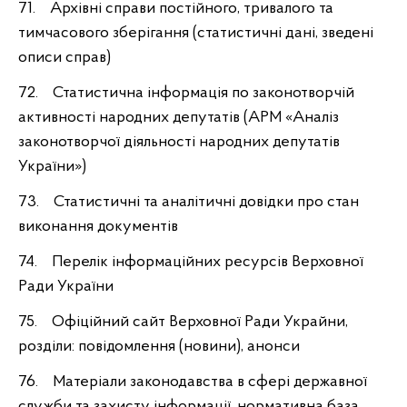
71. Архівні справи постійного, тривалого та
тимчасового зберігання (статистичні дані, зведені
описи справ)
72. Статистична інформація по законотворчій
активності народних депутатів (АРМ «Аналіз
законотворчої діяльності народних депутатів
України»)
73. Статистичні та аналітичні довідки про стан
виконання документів
74. Перелік інформаційних ресурсів Верховної
Ради України
75. Офіційний сайт Верховної Ради Украйни,
розділи: повідомлення (новини), анонси
76. Матеріали законодавства в сфері державної
служби та захисту інформації, нормативна база