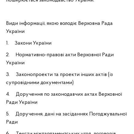
поширюється законодавство України.
Види інформації, якою володіє Верховна Рада
України
1. Закони України
2. Нормативно-правові акти Верховної Ради
України
3. Законопроекти та проекти інших актів (із
супровідними документами)
4. Доручення по законодавчих актах Верховної
Ради України
5. Доручення, дані на засіданнях Погоджувальної
Ради
6. Тексти міжпарламентських угод, договорів,