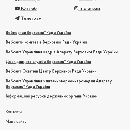
Ютьюб
Інстаграм
Телеграм
Вебпортал Верховної Ради України
Вебсайти комітетів Верховної Ради України
Вебсайт Управління кадрів Апарату Верховної Ради України
Дослідницька служба Верховної Ради України
Вебсайт Освітній Центр Верховної Ради України
Вебсайт Управління з питань звернень громадян Апарату
Верховної Ради України
Інформаційні ресурси державних органів України
Контакти
Мапа сайту