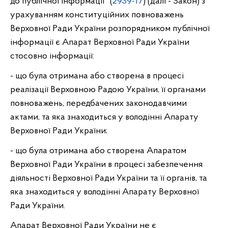
до публічної інформації" (
2939-17
) (далі - Закон) з
урахуванням конституційних повноважень
Верховної Ради України розпорядником публічної
інформації є Апарат Верховної Ради України
стосовно інформації:
- що була отримана або створена в процесі
реалізації Верховною Радою України, її органами
повноважень, передбачених законодавчими
актами, та яка знаходиться у володінні Апарату
Верховної Ради України;
- що була отримана або створена Апаратом
Верховної Ради України в процесі забезпечення
діяльності Верховної Ради України та її органів, та
яка знаходиться у володінні Апарату Верховної
Ради України.
Апарат Верховної Ради України не є