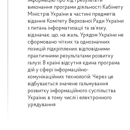
інформацію про хід і результати
виконання програми діяльності Кабінету
Міністрів України в частині предметів
відання Комітету Верховної Ради України
з питань інформатизації та зв’язку,
відзначає, що, на жаль, Урядом України не
сформовано чітких та однозначних
позицій підкріплених відповідними
практичними результатами розвитку
галузі. В країні відсутня єдина програма
дій у сфері інформаційно-
комунікаційних технологій. Через це
відбувається значене гальмування
розвитку інформаційного суспільства
України, в тому числі і електронного
урядування