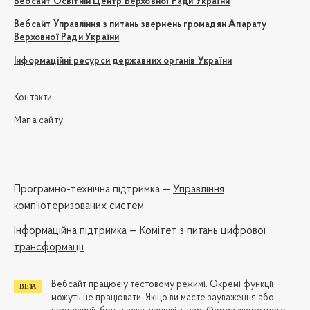
Вебсайт Освітній Центр Верховної Ради України
Вебсайт Управління з питань звернень громадян Апарату
Верховної Ради України
Інформаційні ресурси державних органів України
Контакти
Мапа сайту
Програмно-технічна підтримка —
Управління
комп'ютеризованих систем
Iнформаційна підтримка —
Комітет з питань цифрової
трансформації
Вебсайт працює у тестовому режимі. Окремі функції
можуть не працювати. Якщо ви маєте зауваження або