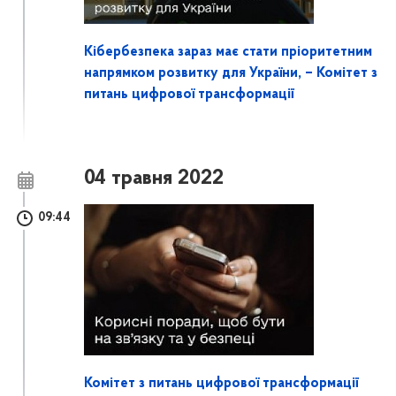
Кібербезпека зараз має стати пріоритетним
напрямком розвитку для України, – Комітет з
питань цифрової трансформації
04 травня 2022
09:44
Комітет з питань цифрової трансформації