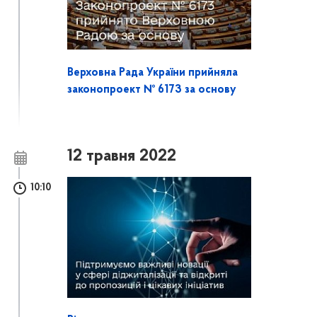
Верховна Рада України прийняла
законопроект № 6173 за основу
12 травня 2022
10:10