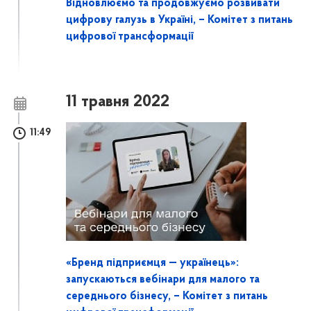
Відновлюємо та продовжуємо розвивати
цифрову галузь в Україні, – Комітет з питань
цифрової трансформації
11 травня 2022
11:49
«Бренд підприємця — українець»:
запускаютьcя вебінари для малого та
середнього бізнесу, – Комітет з питань