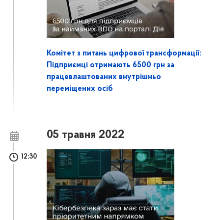
Комітет з питань цифрової трансформації:
Підприємці отримають 6500 грн за
працевлаштованих внутрішньо
переміщених осіб
05 травня 2022
12:30