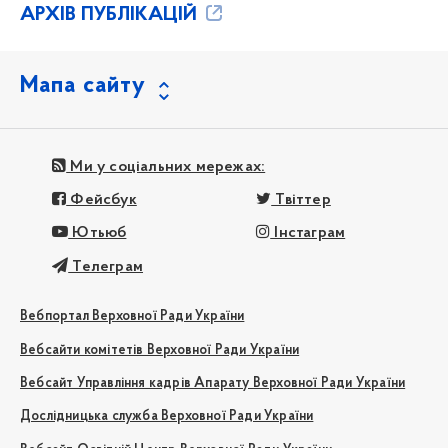
АРХІВ ПУБЛІКАЦІЙ
Мапа сайту
Ми у соціальних мережах:
Фейсбук
Твіттер
Ютьюб
Інстаграм
Телеграм
Вебпортал Верховної Ради України
Вебсайти комітетів Верховної Ради України
Вебсайт Управління кадрів Апарату Верховної Ради України
Дослідницька служба Верховної Ради України