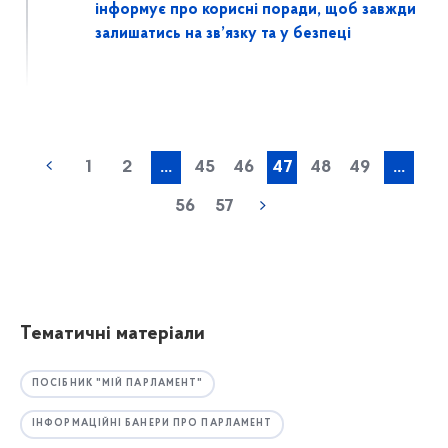
інформує про корисні поради, щоб завжди
залишатись на зв’язку та у безпеці
1
2
...
45
46
47
48
49
...
56
57
Тематичні матеріали
ПОСІБНИК "МІЙ ПАРЛАМЕНТ"
ІНФОРМАЦІЙНІ БАНЕРИ ПРО ПАРЛАМЕНТ